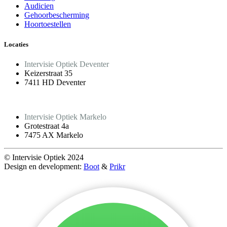
Audicien
Gehoorbescherming
Hoortoestellen
Locaties
Intervisie Optiek Deventer
Keizerstraat 35
7411 HD Deventer
Intervisie Optiek Markelo
Grotestraat 4a
7475 AX Markelo
© Intervisie Optiek 2024
Design en development:
Boot
&
Prikr