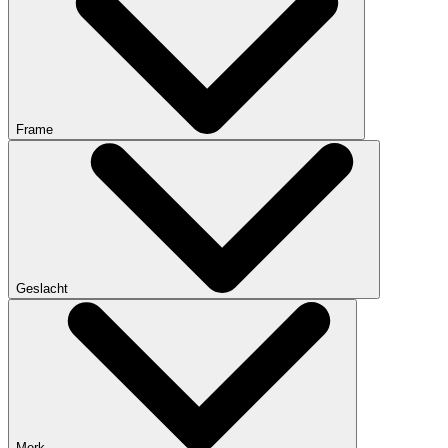
Frame
Geslacht
Merk