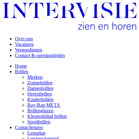
Over ons
Vacatures
Vergoedingen
Contact & openingstijden
Home
Brillen
Merken
Zonnebrillen
Damesbrillen
Herenbrillen
Kinderbrillen
Ray-Ban META
Brillenglazen
Kleurenblind brillen
Sportbrillen
Contactlenzen
Lensplan
Lenzenvloeistof