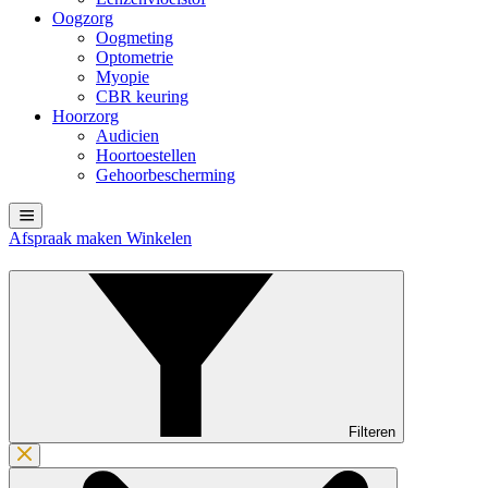
Oogzorg
Oogmeting
Optometrie
Myopie
CBR keuring
Hoorzorg
Audicien
Hoortoestellen
Gehoorbescherming
Afspraak maken
Winkelen
Filteren