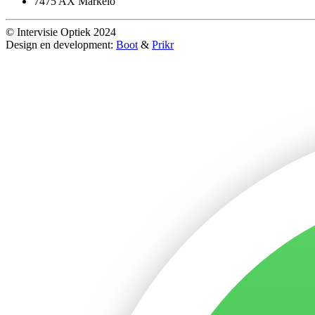
7475 AX Markelo
© Intervisie Optiek 2024
Design en development:
Boot
&
Prikr