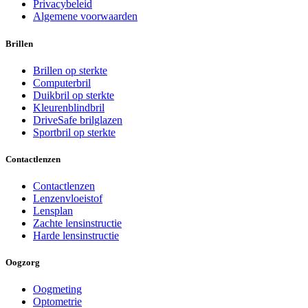
Privacybeleid
Algemene voorwaarden
Brillen
Brillen op sterkte
Computerbril
Duikbril op sterkte
Kleurenblindbril
DriveSafe brilglazen
Sportbril op sterkte
Contactlenzen
Contactlenzen
Lenzenvloeistof
Lensplan
Zachte lensinstructie
Harde lensinstructie
Oogzorg
Oogmeting
Optometrie