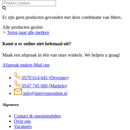
Er zijn geen producten gevonden met deze combinatie van filters.
Alle producten gezien
Terug naar alle merken
Komt u er online niet helemaal uit?
Maak een afspraak in één van onze winkels. We helpen u graag!
Afspraak maken
Mail ons
0570 614 645
(Deventer)
0547 745 600
(Markelo)
info@intervisieoptiek.nl
Algemeen
Contact & openingstijden
Over ons
Vacatures