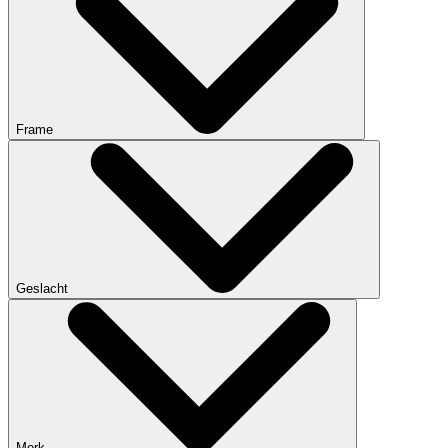
Frame
Geslacht
Merk