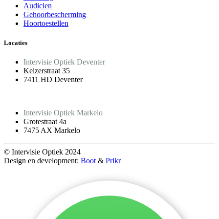
Audicien
Gehoorbescherming
Hoortoestellen
Locaties
Intervisie Optiek Deventer
Keizerstraat 35
7411 HD Deventer
Intervisie Optiek Markelo
Grotestraat 4a
7475 AX Markelo
© Intervisie Optiek 2024
Design en development:
Boot
&
Prikr