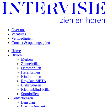
Over ons
Vacatures
Vergoedingen
Contact & openingstijden
Home
Brillen
Merken
Zonnebrillen
Damesbrillen
Herenbrillen
Kinderbrillen
Ray-Ban META
Brillenglazen
Kleurenblind brillen
Sportbrillen
Contactlenzen
Lensplan
Lenzenvloeistof