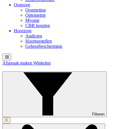
Oogzorg
Oogmeting
Optometrie
Myopie
CBR keuring
Hoorzorg
Audicien
Hoortoestellen
Gehoorbescherming
Afspraak maken
Winkelen
Filteren