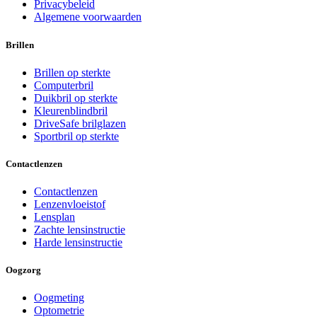
Privacybeleid
Algemene voorwaarden
Brillen
Brillen op sterkte
Computerbril
Duikbril op sterkte
Kleurenblindbril
DriveSafe brilglazen
Sportbril op sterkte
Contactlenzen
Contactlenzen
Lenzenvloeistof
Lensplan
Zachte lensinstructie
Harde lensinstructie
Oogzorg
Oogmeting
Optometrie