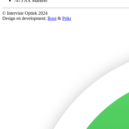
7475 AX Markelo
© Intervisie Optiek 2024
Design en development:
Boot
&
Prikr