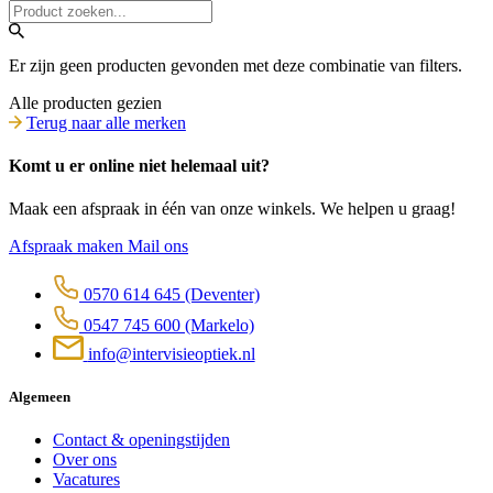
Er zijn geen producten gevonden met deze combinatie van filters.
Alle producten gezien
Terug naar alle merken
Komt u er online niet helemaal uit?
Maak een afspraak in één van onze winkels. We helpen u graag!
Afspraak maken
Mail ons
0570 614 645
(Deventer)
0547 745 600
(Markelo)
info@intervisieoptiek.nl
Algemeen
Contact & openingstijden
Over ons
Vacatures