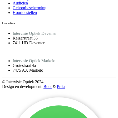
Audicien
Gehoorbescherming
Hoortoestellen
Locaties
Intervisie Optiek Deventer
Keizerstraat 35
7411 HD Deventer
Intervisie Optiek Markelo
Grotestraat 4a
7475 AX Markelo
© Intervisie Optiek 2024
Design en development:
Boot
&
Prikr