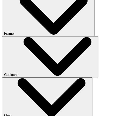
Frame
Geslacht
Merk