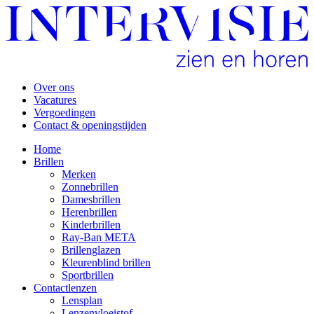
Over ons
Vacatures
Vergoedingen
Contact & openingstijden
Home
Brillen
Merken
Zonnebrillen
Damesbrillen
Herenbrillen
Kinderbrillen
Ray-Ban META
Brillenglazen
Kleurenblind brillen
Sportbrillen
Contactlenzen
Lensplan
Lenzenvloeistof