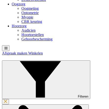
Oogzorg
Oogmeting
Optometrie
Myopie
CBR keuring
Hoorzorg
Audicien
Hoortoestellen
Gehoorbescherming
Afspraak maken
Winkelen
Filteren