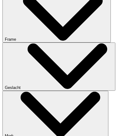
Frame
Geslacht
Merk