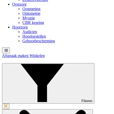
Oogzorg
Oogmeting
Optometrie
Myopie
CBR keuring
Hoorzorg
Audicien
Hoortoestellen
Gehoorbescherming
Afspraak maken
Winkelen
Filteren