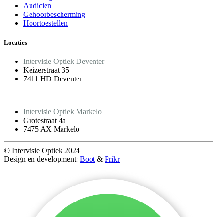
Audicien
Gehoorbescherming
Hoortoestellen
Locaties
Intervisie Optiek Deventer
Keizerstraat 35
7411 HD Deventer
Intervisie Optiek Markelo
Grotestraat 4a
7475 AX Markelo
© Intervisie Optiek 2024
Design en development:
Boot
&
Prikr