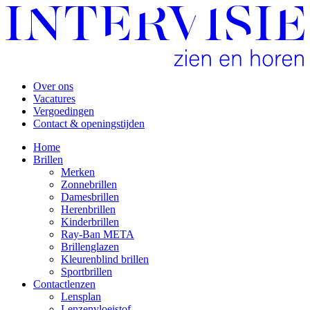
Over ons
Vacatures
Vergoedingen
Contact & openingstijden
Home
Brillen
Merken
Zonnebrillen
Damesbrillen
Herenbrillen
Kinderbrillen
Ray-Ban META
Brillenglazen
Kleurenblind brillen
Sportbrillen
Contactlenzen
Lensplan
Lenzenvloeistof