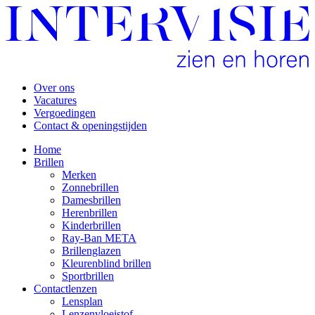
Over ons
Vacatures
Vergoedingen
Contact & openingstijden
Home
Brillen
Merken
Zonnebrillen
Damesbrillen
Herenbrillen
Kinderbrillen
Ray-Ban META
Brillenglazen
Kleurenblind brillen
Sportbrillen
Contactlenzen
Lensplan
Lenzenvloeistof