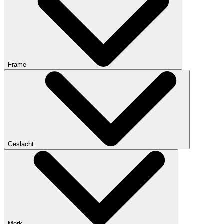
Frame
Geslacht
Merk