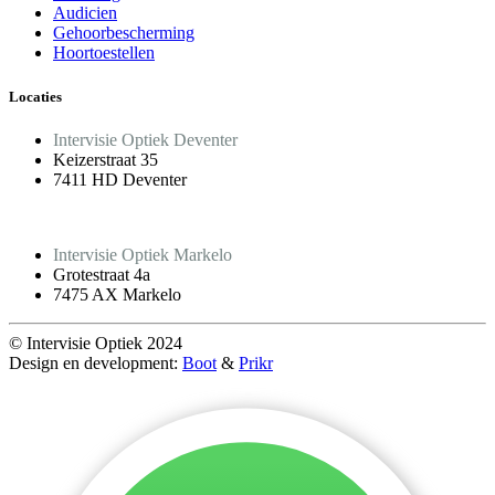
Audicien
Gehoorbescherming
Hoortoestellen
Locaties
Intervisie Optiek Deventer
Keizerstraat 35
7411 HD Deventer
Intervisie Optiek Markelo
Grotestraat 4a
7475 AX Markelo
© Intervisie Optiek 2024
Design en development:
Boot
&
Prikr