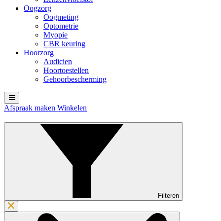
Oogzorg
Oogmeting
Optometrie
Myopie
CBR keuring
Hoorzorg
Audicien
Hoortoestellen
Gehoorbescherming
Afspraak maken
Winkelen
Filteren