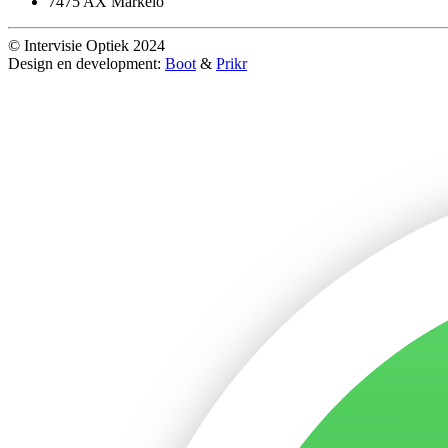
7475 AX Markelo
© Intervisie Optiek 2024
Design en development:
Boot
&
Prikr