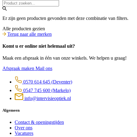
Er zijn geen producten gevonden met deze combinatie van filters.
Alle producten gezien
Terug naar alle merken
Komt u er online niet helemaal uit?
Maak een afspraak in één van onze winkels. We helpen u graag!
Afspraak maken
Mail ons
0570 614 645
(Deventer)
0547 745 600
(Markelo)
info@intervisieoptiek.nl
Algemeen
Contact & openingstijden
Over ons
Vacatures