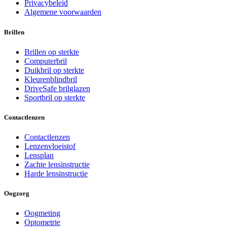
Privacybeleid
Algemene voorwaarden
Brillen
Brillen op sterkte
Computerbril
Duikbril op sterkte
Kleurenblindbril
DriveSafe brilglazen
Sportbril op sterkte
Contactlenzen
Contactlenzen
Lenzenvloeistof
Lensplan
Zachte lensinstructie
Harde lensinstructie
Oogzorg
Oogmeting
Optometrie