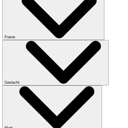
Frame
Geslacht
Merk