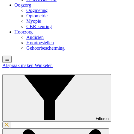
Oogzorg
Oogmeting
Optometrie
Myopie
CBR keuring
Hoorzorg
Audicien
Hoortoestellen
Gehoorbescherming
Afspraak maken
Winkelen
Filteren