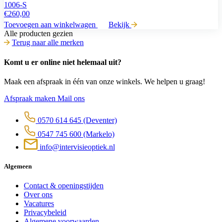
1006-S
€
260,00
Toevoegen aan winkelwagen
Bekijk
Alle producten gezien
Terug naar alle merken
Komt u er online niet helemaal uit?
Maak een afspraak in één van onze winkels. We helpen u graag!
Afspraak maken
Mail ons
0570 614 645
(Deventer)
0547 745 600
(Markelo)
info@intervisieoptiek.nl
Algemeen
Contact & openingstijden
Over ons
Vacatures
Privacybeleid
Algemene voorwaarden