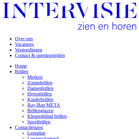
Over ons
Vacatures
Vergoedingen
Contact & openingstijden
Home
Brillen
Merken
Zonnebrillen
Damesbrillen
Herenbrillen
Kinderbrillen
Ray-Ban META
Brillenglazen
Kleurenblind brillen
Sportbrillen
Contactlenzen
Lensplan
Lenzenvloeistof