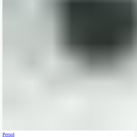
Persol