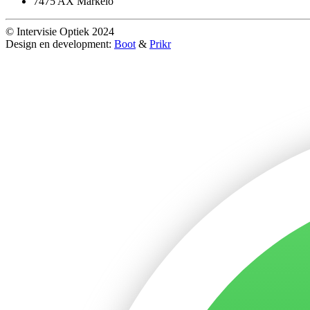
7475 AX Markelo
© Intervisie Optiek 2024
Design en development:
Boot
&
Prikr