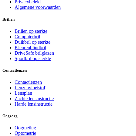
Privacybeleid
Algemene voorwaarden
Brillen
Brillen op sterkte
Computerbril
Duikbril op sterkte
Kleurenblindbril
DriveSafe brilglazen
Sportbril op sterkte
Contactlenzen
Contactlenzen
Lenzenvloeistof
Lensplan
Zachte lensinstructie
Harde lensinstructie
Oogzorg
Oogmeting
Optometrie