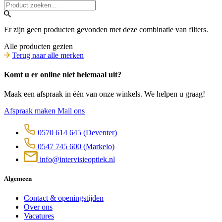
Er zijn geen producten gevonden met deze combinatie van filters.
Alle producten gezien
Terug naar alle merken
Komt u er online niet helemaal uit?
Maak een afspraak in één van onze winkels. We helpen u graag!
Afspraak maken
Mail ons
0570 614 645
(Deventer)
0547 745 600
(Markelo)
info@intervisieoptiek.nl
Algemeen
Contact & openingstijden
Over ons
Vacatures