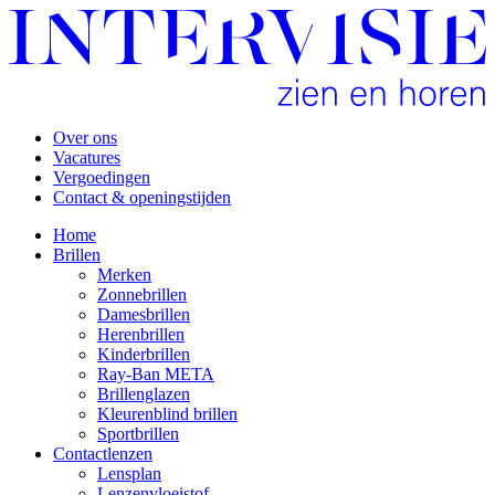
Over ons
Vacatures
Vergoedingen
Contact & openingstijden
Home
Brillen
Merken
Zonnebrillen
Damesbrillen
Herenbrillen
Kinderbrillen
Ray-Ban META
Brillenglazen
Kleurenblind brillen
Sportbrillen
Contactlenzen
Lensplan
Lenzenvloeistof