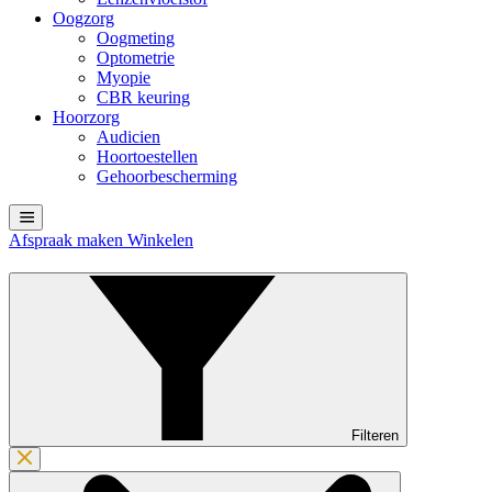
Oogzorg
Oogmeting
Optometrie
Myopie
CBR keuring
Hoorzorg
Audicien
Hoortoestellen
Gehoorbescherming
Afspraak maken
Winkelen
Filteren