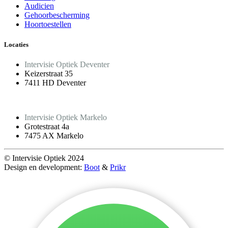
Audicien
Gehoorbescherming
Hoortoestellen
Locaties
Intervisie Optiek Deventer
Keizerstraat 35
7411 HD Deventer
Intervisie Optiek Markelo
Grotestraat 4a
7475 AX Markelo
© Intervisie Optiek 2024
Design en development:
Boot
&
Prikr