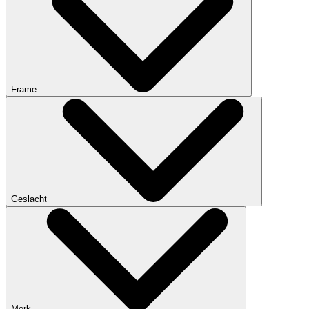
Frame
Geslacht
Merk