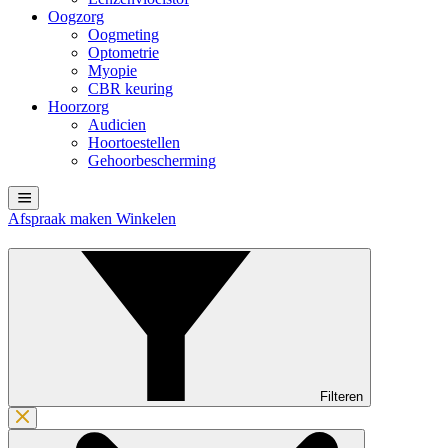
Oogzorg
Oogmeting
Optometrie
Myopie
CBR keuring
Hoorzorg
Audicien
Hoortoestellen
Gehoorbescherming
Afspraak maken
Winkelen
Filteren