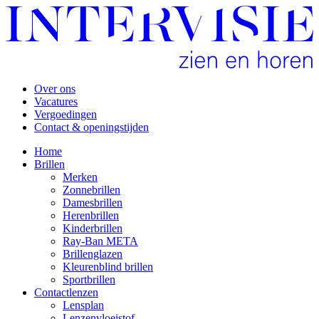
Over ons
Vacatures
Vergoedingen
Contact & openingstijden
Home
Brillen
Merken
Zonnebrillen
Damesbrillen
Herenbrillen
Kinderbrillen
Ray-Ban META
Brillenglazen
Kleurenblind brillen
Sportbrillen
Contactlenzen
Lensplan
Lenzenvloeistof