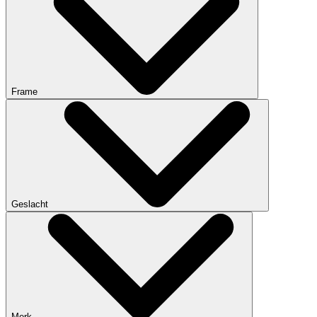
Frame
Geslacht
Merk