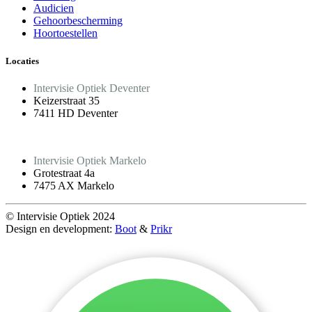
Audicien
Gehoorbescherming
Hoortoestellen
Locaties
Intervisie Optiek Deventer
Keizerstraat 35
7411 HD Deventer
Intervisie Optiek Markelo
Grotestraat 4a
7475 AX Markelo
© Intervisie Optiek 2024
Design en development:
Boot
&
Prikr