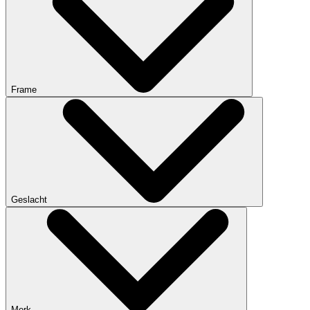
Frame
Geslacht
Merk