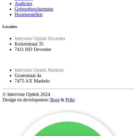
Audicien
Gehoorbescherming
Hoortoestellen
Locaties
Intervisie Optiek Deventer
Keizerstraat 35
7411 HD Deventer
Intervisie Optiek Markelo
Grotestraat 4a
7475 AX Markelo
© Intervisie Optiek 2024
Design en development:
Boot
&
Prikr