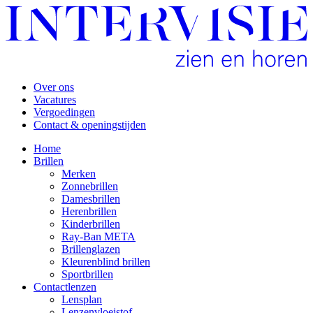
Over ons
Vacatures
Vergoedingen
Contact & openingstijden
Home
Brillen
Merken
Zonnebrillen
Damesbrillen
Herenbrillen
Kinderbrillen
Ray-Ban META
Brillenglazen
Kleurenblind brillen
Sportbrillen
Contactlenzen
Lensplan
Lenzenvloeistof