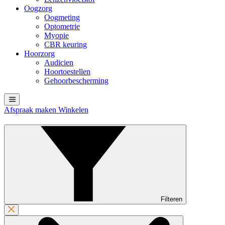
Oogzorg
Oogmeting
Optometrie
Myopie
CBR keuring
Hoorzorg
Audicien
Hoortoestellen
Gehoorbescherming
Afspraak maken
Winkelen
Filteren