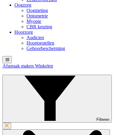
Oogzorg
Oogmeting
Optometrie
Myopie
CBR keuring
Hoorzorg
Audicien
Hoortoestellen
Gehoorbescherming
Afspraak maken
Winkelen
Filteren