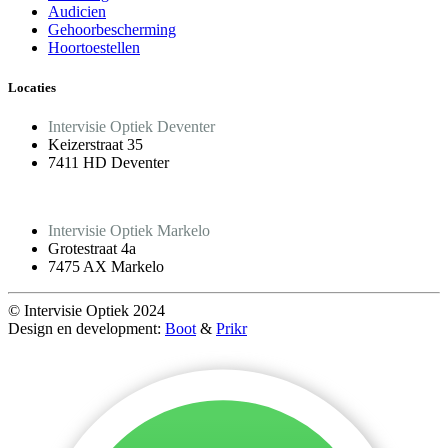
Audicien
Gehoorbescherming
Hoortoestellen
Locaties
Intervisie Optiek Deventer
Keizerstraat 35
7411 HD Deventer
Intervisie Optiek Markelo
Grotestraat 4a
7475 AX Markelo
© Intervisie Optiek 2024
Design en development:
Boot
&
Prikr