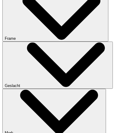
Frame
Geslacht
Merk