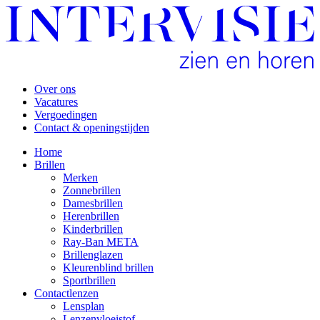
Over ons
Vacatures
Vergoedingen
Contact & openingstijden
Home
Brillen
Merken
Zonnebrillen
Damesbrillen
Herenbrillen
Kinderbrillen
Ray-Ban META
Brillenglazen
Kleurenblind brillen
Sportbrillen
Contactlenzen
Lensplan
Lenzenvloeistof