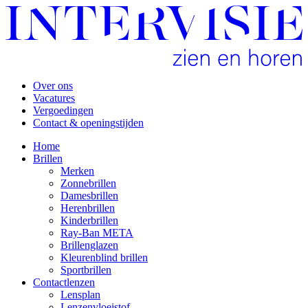
Over ons
Vacatures
Vergoedingen
Contact & openingstijden
Home
Brillen
Merken
Zonnebrillen
Damesbrillen
Herenbrillen
Kinderbrillen
Ray-Ban META
Brillenglazen
Kleurenblind brillen
Sportbrillen
Contactlenzen
Lensplan
Lenzenvloeistof