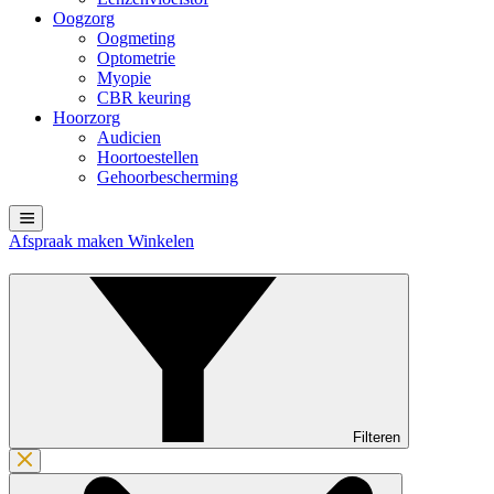
Oogzorg
Oogmeting
Optometrie
Myopie
CBR keuring
Hoorzorg
Audicien
Hoortoestellen
Gehoorbescherming
Afspraak maken
Winkelen
Filteren