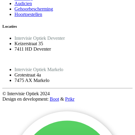
Audicien
Gehoorbescherming
Hoortoestellen
Locaties
Intervisie Optiek Deventer
Keizerstraat 35
7411 HD Deventer
Intervisie Optiek Markelo
Grotestraat 4a
7475 AX Markelo
© Intervisie Optiek 2024
Design en development:
Boot
&
Prikr