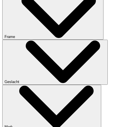
Frame
Geslacht
Merk