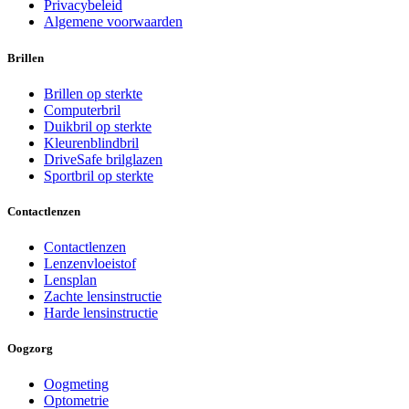
Privacybeleid
Algemene voorwaarden
Brillen
Brillen op sterkte
Computerbril
Duikbril op sterkte
Kleurenblindbril
DriveSafe brilglazen
Sportbril op sterkte
Contactlenzen
Contactlenzen
Lenzenvloeistof
Lensplan
Zachte lensinstructie
Harde lensinstructie
Oogzorg
Oogmeting
Optometrie