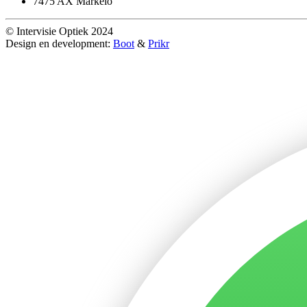
7475 AX Markelo
© Intervisie Optiek 2024
Design en development:
Boot
&
Prikr