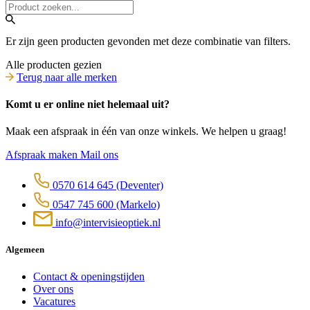
Er zijn geen producten gevonden met deze combinatie van filters.
Alle producten gezien
Terug naar alle merken
Komt u er online niet helemaal uit?
Maak een afspraak in één van onze winkels. We helpen u graag!
Afspraak maken
Mail ons
0570 614 645
(Deventer)
0547 745 600
(Markelo)
info@intervisieoptiek.nl
Algemeen
Contact & openingstijden
Over ons
Vacatures