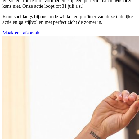
Persol en Tom Ford. Voor iedere stijl een perfecte match. Mis deze
kans niet. Onze actie loopt tot 31 juli a.s.!
Kom snel langs bij ons in de winkel en profiteer van deze tijdelijke
actie en ga stijlvol en met perfect zicht de zomer in.
Maak een afspraak