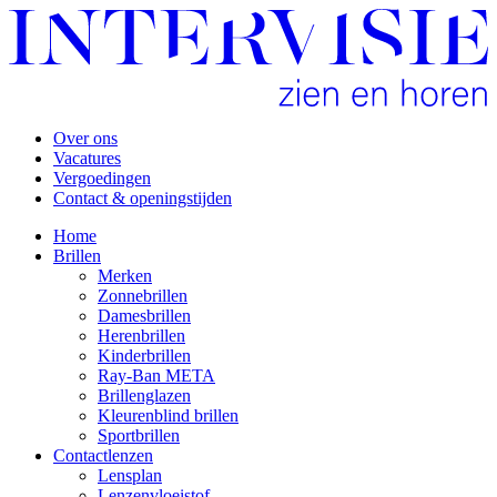
Over ons
Vacatures
Vergoedingen
Contact & openingstijden
Home
Brillen
Merken
Zonnebrillen
Damesbrillen
Herenbrillen
Kinderbrillen
Ray-Ban META
Brillenglazen
Kleurenblind brillen
Sportbrillen
Contactlenzen
Lensplan
Lenzenvloeistof