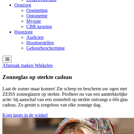
Oogzorg
Oogmeting
Optometrie
Myopie
CBR keuring
Hoorzorg
Audicien
Hoortoestellen
Gehoorbescherming
Afspraak maken
Winkelen
Zonneglas op sterkte cadeau
Laat de zomer maar komen! Zie scherp en bescherm uw ogen met
ZEISS zonneglazen op sterkte. Profiteer nu van een aantrekkelijke
actie: bij aanschaf van een zonnebril op sterkte ontvangt u één glas
cadeau. Zo geniet u zorgeloos van elke zonnige dag.
Kom langs in de winkel