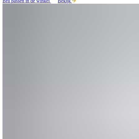
Bril passen in de winkel
Bekijk