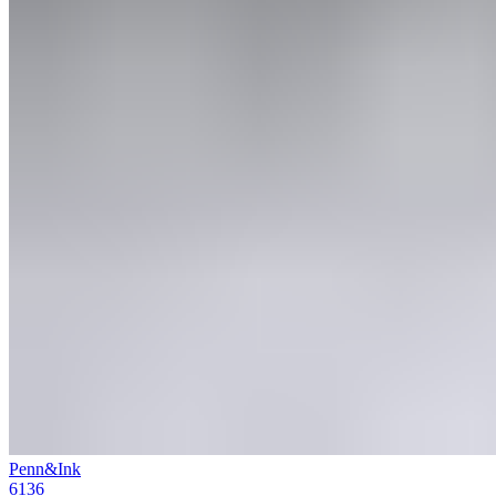
Penn&Ink
6136