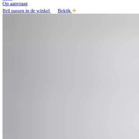
Op aanvraag
Bril passen in de winkel
Bekijk