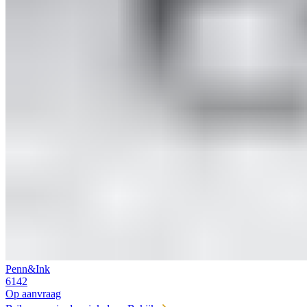
Penn&Ink
6142
Op aanvraag