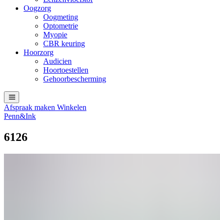
Oogzorg
Oogmeting
Optometrie
Myopie
CBR keuring
Hoorzorg
Audicien
Hoortoestellen
Gehoorbescherming
Afspraak maken
Winkelen
Penn&Ink
6126