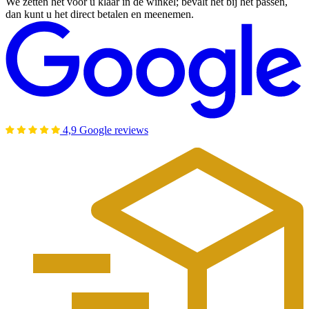
We zetten het voor u klaar in de winkel; bevalt het bij het passen,
dan kunt u het direct betalen en meenemen.
4,9 Google reviews