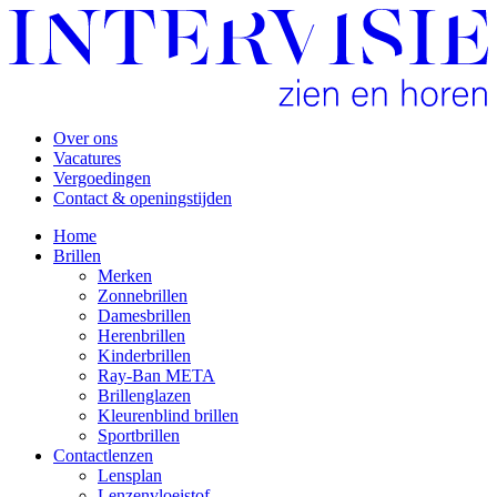
Over ons
Vacatures
Vergoedingen
Contact & openingstijden
Home
Brillen
Merken
Zonnebrillen
Damesbrillen
Herenbrillen
Kinderbrillen
Ray-Ban META
Brillenglazen
Kleurenblind brillen
Sportbrillen
Contactlenzen
Lensplan
Lenzenvloeistof