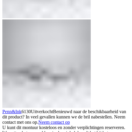
Penn&Ink
6130
Uitverkocht
Benieuwd naar de beschikbaarheid van
dit product? In veel gevallen kunnen we de bril nabestellen. Neem
contact met ons op.
Neem contact op
U kunt dit montuur kosteloos en zonder verplichtingen reserveren.