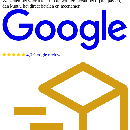
We zetten het voor u klaar in de winkel; bevalt het bij het passen,
dan kunt u het direct betalen en meenemen.
4,9 Google reviews