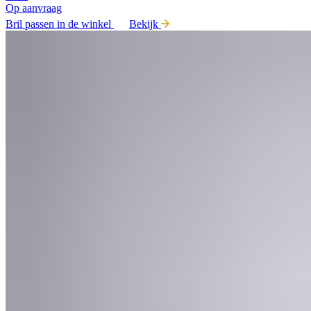
Op aanvraag
Bril passen in de winkel
Bekijk