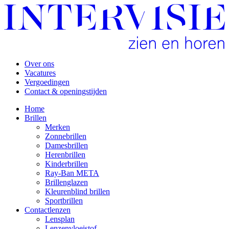
Over ons
Vacatures
Vergoedingen
Contact & openingstijden
Home
Brillen
Merken
Zonnebrillen
Damesbrillen
Herenbrillen
Kinderbrillen
Ray-Ban META
Brillenglazen
Kleurenblind brillen
Sportbrillen
Contactlenzen
Lensplan
Lenzenvloeistof