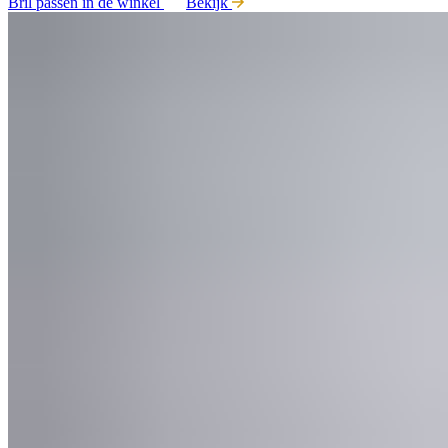
Bril passen in de winkel
Bekijk