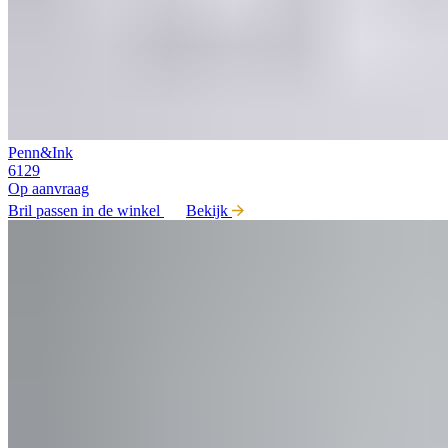
Penn&Ink
6129
Op aanvraag
Bril passen in de winkel
Bekijk