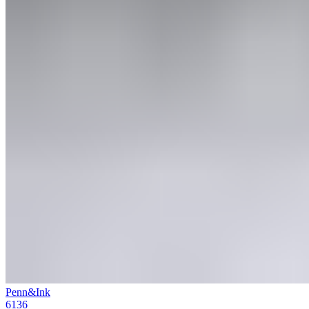
Penn&Ink
6136