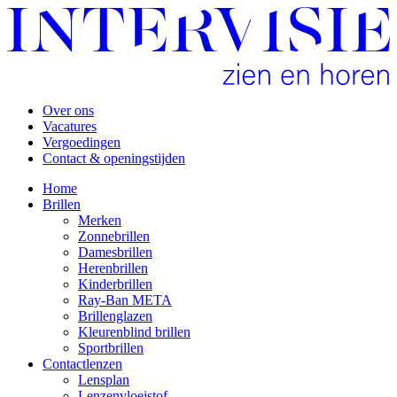
Over ons
Vacatures
Vergoedingen
Contact & openingstijden
Home
Brillen
Merken
Zonnebrillen
Damesbrillen
Herenbrillen
Kinderbrillen
Ray-Ban META
Brillenglazen
Kleurenblind brillen
Sportbrillen
Contactlenzen
Lensplan
Lenzenvloeistof