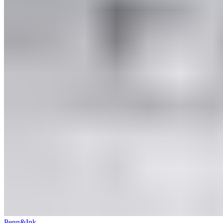
Penn&Ink