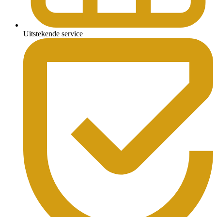
Uitstekende service