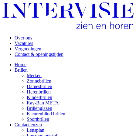
Over ons
Vacatures
Vergoedingen
Contact & openingstijden
Home
Brillen
Merken
Zonnebrillen
Damesbrillen
Herenbrillen
Kinderbrillen
Ray-Ban META
Brillenglazen
Kleurenblind brillen
Sportbrillen
Contactlenzen
Lensplan
Lenzenvloeistof