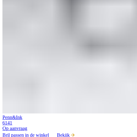
Penn&Ink
6141
Op aanvraag
Bril passen in de winkel
Bekijk