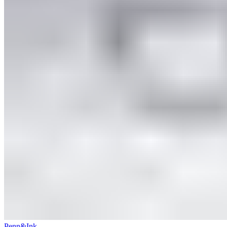
Penn&Ink