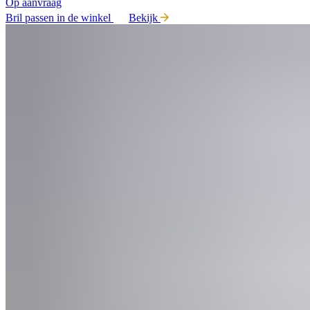
Op aanvraag
Bril passen in de winkel
Bekijk