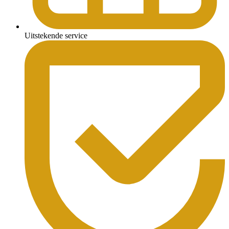
Uitstekende service