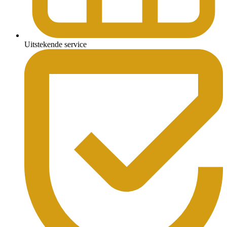
Uitstekende service