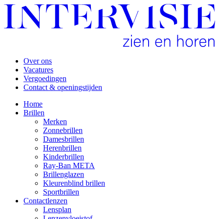
Over ons
Vacatures
Vergoedingen
Contact & openingstijden
Home
Brillen
Merken
Zonnebrillen
Damesbrillen
Herenbrillen
Kinderbrillen
Ray-Ban META
Brillenglazen
Kleurenblind brillen
Sportbrillen
Contactlenzen
Lensplan
Lenzenvloeistof