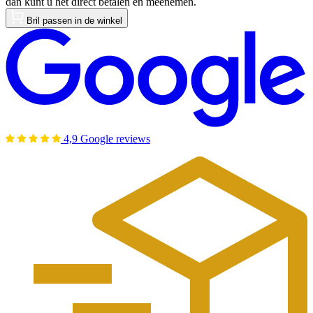
dan kunt u het direct betalen en meenemen.
Bril passen in de winkel
4,9 Google reviews