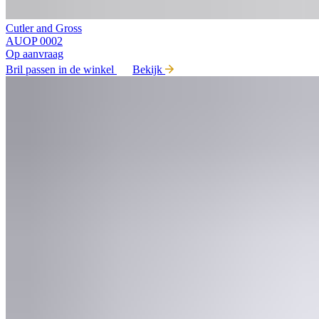
Cutler and Gross
AUOP 0002
Op aanvraag
Bril passen in de winkel
Bekijk