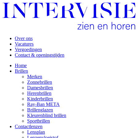
Over ons
Vacatures
Vergoedingen
Contact & openingstijden
Home
Brillen
Merken
Zonnebrillen
Damesbrillen
Herenbrillen
Kinderbrillen
Ray-Ban META
Brillenglazen
Kleurenblind brillen
Sportbrillen
Contactlenzen
Lensplan
Lenzenvloeistof