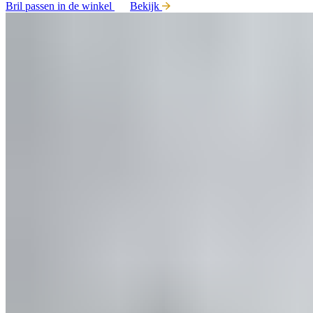
Bril passen in de winkel
Bekijk