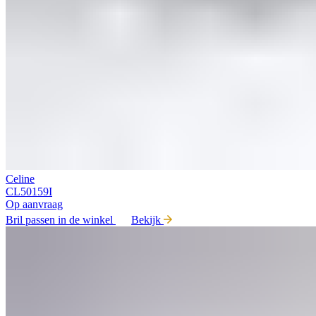
Celine
CL50159I
Op aanvraag
Bril passen in de winkel
Bekijk