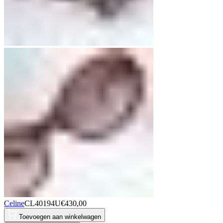
Celine
CL40194U
€
430,00
Toevoegen aan winkelwagen