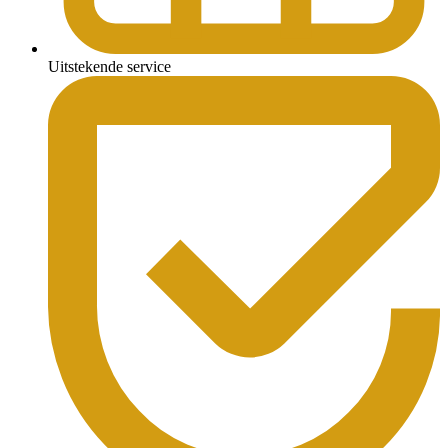
Uitstekende service