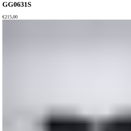
GG0631S
€
215,00