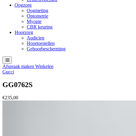
Oogzorg
Oogmeting
Optometrie
Myopie
CBR keuring
Hoorzorg
Audicien
Hoortoestellen
Gehoorbescherming
Afspraak maken
Winkelen
Gucci
GG0762S
€
235,00