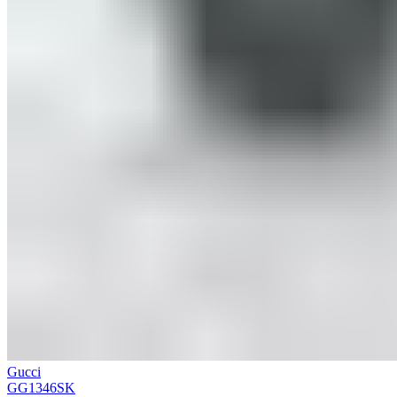
Gucci
GG1346SK