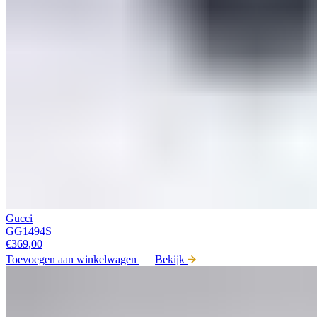
Gucci
GG1494S
€
369,00
Toevoegen aan winkelwagen
Bekijk