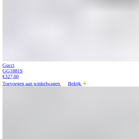
Gucci
GG1881S
€
327,00
Toevoegen aan winkelwagen
Bekijk