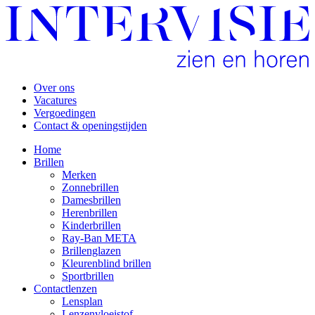
Over ons
Vacatures
Vergoedingen
Contact & openingstijden
Home
Brillen
Merken
Zonnebrillen
Damesbrillen
Herenbrillen
Kinderbrillen
Ray-Ban META
Brillenglazen
Kleurenblind brillen
Sportbrillen
Contactlenzen
Lensplan
Lenzenvloeistof