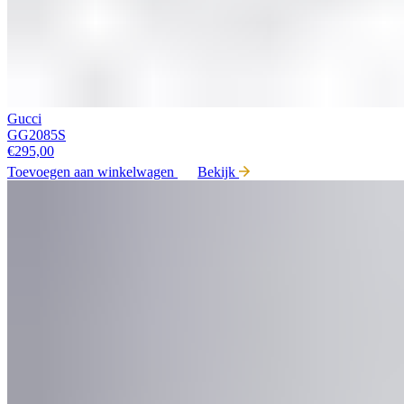
Gucci
GG2085S
€
295,00
Toevoegen aan winkelwagen
Bekijk