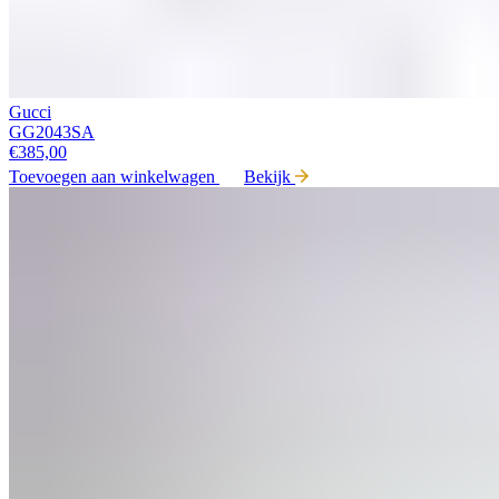
Gucci
GG2043SA
€
385,00
Toevoegen aan winkelwagen
Bekijk