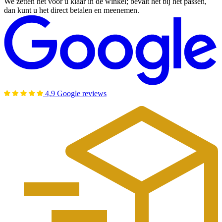
We zetten het voor u klaar in de winkel; bevalt het bij het passen,
dan kunt u het direct betalen en meenemen.
4,9 Google reviews