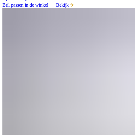
Bril passen in de winkel
Bekijk