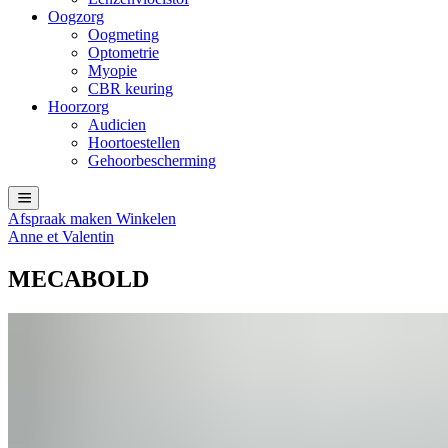
Oogzorg
Oogmeting
Optometrie
Myopie
CBR keuring
Hoorzorg
Audicien
Hoortoestellen
Gehoorbescherming
Afspraak maken
Winkelen
Anne et Valentin
MECABOLD