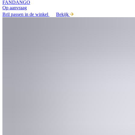
FANDANGO
Op aanvraag
Bril passen in de winkel
Bekijk