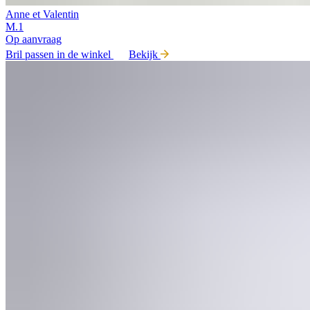
Anne et Valentin
M.1
Op aanvraag
Bril passen in de winkel
Bekijk