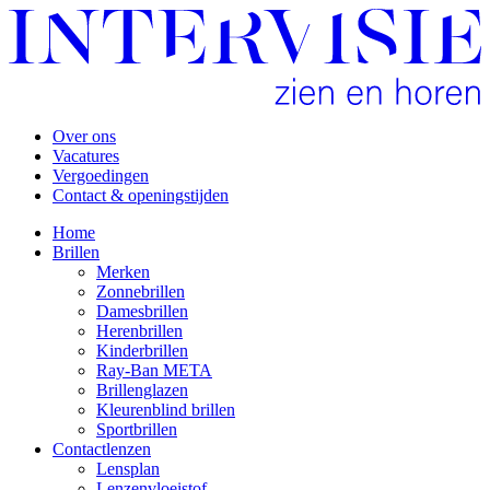
Over ons
Vacatures
Vergoedingen
Contact & openingstijden
Home
Brillen
Merken
Zonnebrillen
Damesbrillen
Herenbrillen
Kinderbrillen
Ray-Ban META
Brillenglazen
Kleurenblind brillen
Sportbrillen
Contactlenzen
Lensplan
Lenzenvloeistof