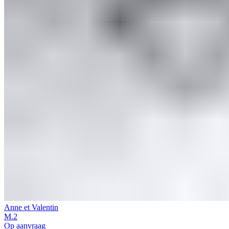
Anne et Valentin
M.2
Op aanvraag