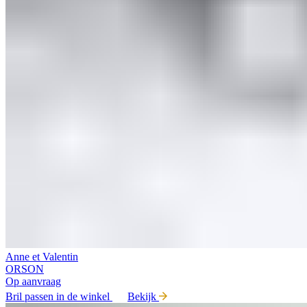
Anne et Valentin
ORSON
Op aanvraag
Bril passen in de winkel
Bekijk