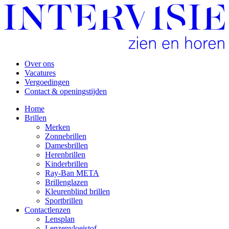
Over ons
Vacatures
Vergoedingen
Contact & openingstijden
Home
Brillen
Merken
Zonnebrillen
Damesbrillen
Herenbrillen
Kinderbrillen
Ray-Ban META
Brillenglazen
Kleurenblind brillen
Sportbrillen
Contactlenzen
Lensplan
Lenzenvloeistof