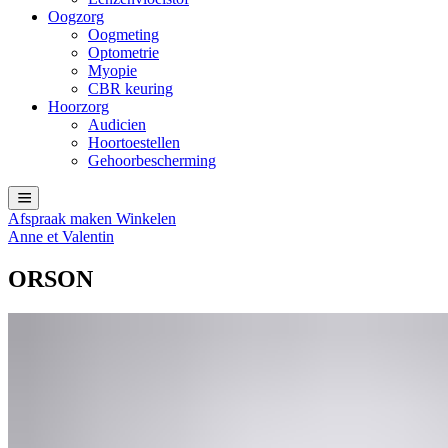
Oogzorg
Oogmeting
Optometrie
Myopie
CBR keuring
Hoorzorg
Audicien
Hoortoestellen
Gehoorbescherming
Afspraak maken
Winkelen
Anne et Valentin
ORSON