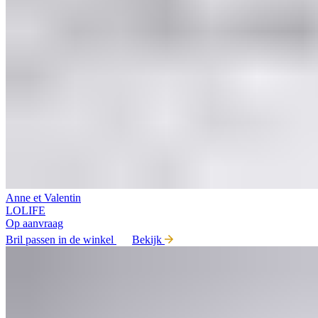
Anne et Valentin
LOLIFE
Op aanvraag
Bril passen in de winkel
Bekijk