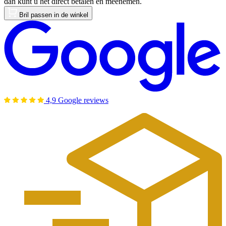
dan kunt u het direct betalen en meenemen.
Bril passen in de winkel
4,9 Google reviews