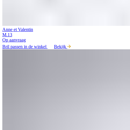
Anne et Valentin
M.13
Op aanvraag
Bril passen in de winkel
Bekijk