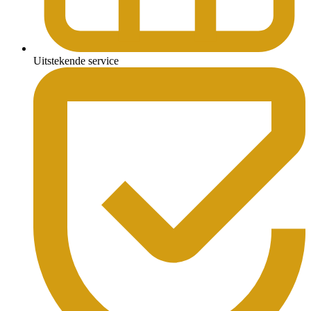
Uitstekende service