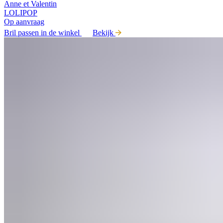
Anne et Valentin
LOLIPOP
Op aanvraag
Bril passen in de winkel
Bekijk