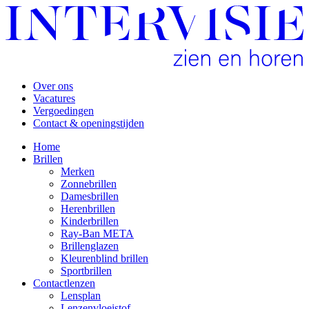
Over ons
Vacatures
Vergoedingen
Contact & openingstijden
Home
Brillen
Merken
Zonnebrillen
Damesbrillen
Herenbrillen
Kinderbrillen
Ray-Ban META
Brillenglazen
Kleurenblind brillen
Sportbrillen
Contactlenzen
Lensplan
Lenzenvloeistof