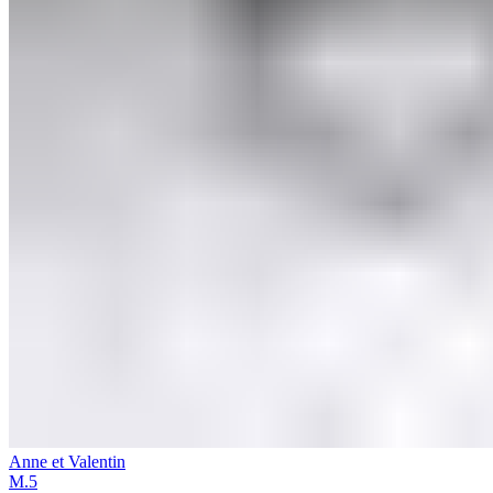
Anne et Valentin
M.5