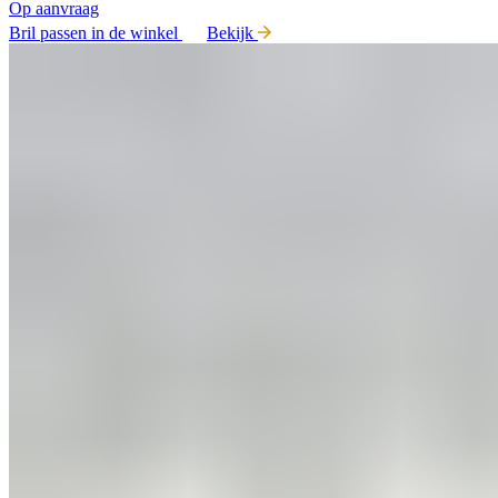
Op aanvraag
Bril passen in de winkel
Bekijk