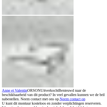
Anne et Valentin
ORSON
Uitverkocht
Benieuwd naar de
beschikbaarheid van dit product? In veel gevallen kunnen we de bril
nabestellen. Neem contact met ons op.
Neem contact op
U kunt dit montuur kosteloos en zonder verplichtingen reserveren.