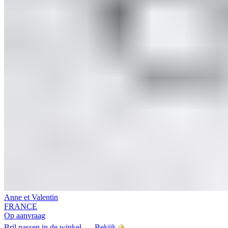
Anne et Valentin
FRANCE
Op aanvraag
Bril passen in de winkel
Bekijk