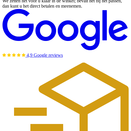
We zetten het voor u klaar in de winkel; bevalt het bij het passen,
dan kunt u het direct betalen en meenemen.
4,9 Google reviews