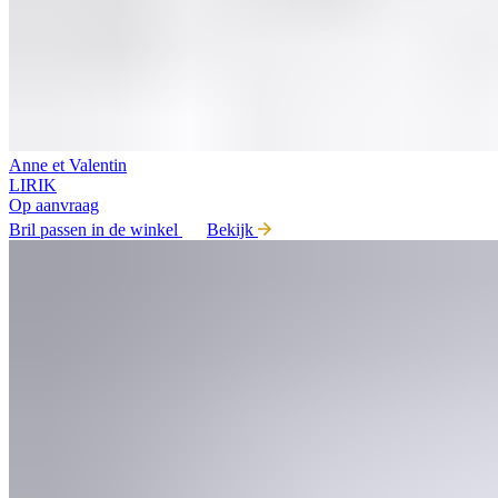
Anne et Valentin
LIRIK
Op aanvraag
Bril passen in de winkel
Bekijk