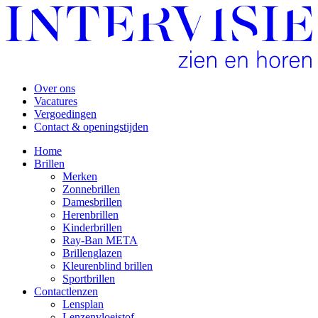
Over ons
Vacatures
Vergoedingen
Contact & openingstijden
Home
Brillen
Merken
Zonnebrillen
Damesbrillen
Herenbrillen
Kinderbrillen
Ray-Ban META
Brillenglazen
Kleurenblind brillen
Sportbrillen
Contactlenzen
Lensplan
Lenzenvloeistof