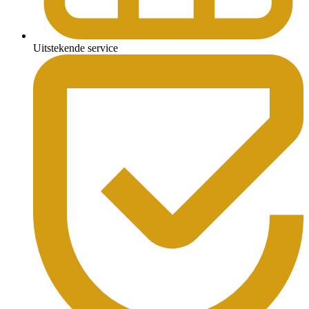
Uitstekende service