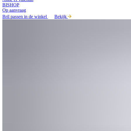
BISHOP
Op aanvraag
Bril passen in de winkel
Bekijk