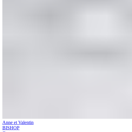
Anne et Valentin
BISHOP