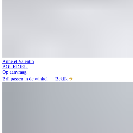
Anne et Valentin
BOURDIEU
Op aanvraag
Bril passen in de winkel
Bekijk