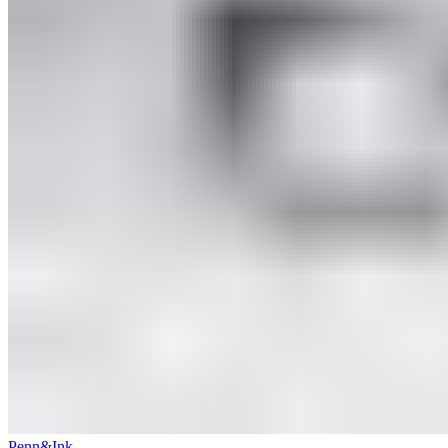
Penn&Ink