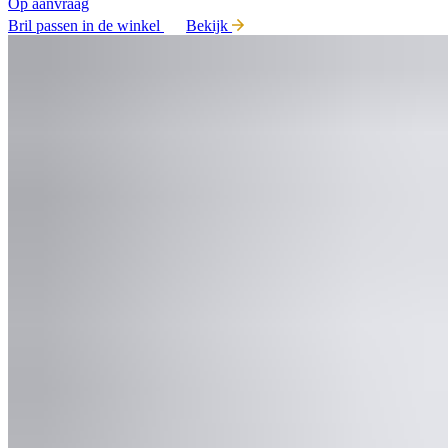
Op aanvraag
Bril passen in de winkel
Bekijk