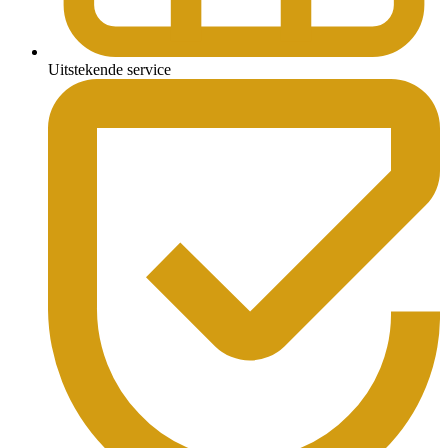
Uitstekende service