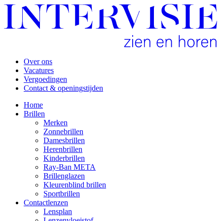
Over ons
Vacatures
Vergoedingen
Contact & openingstijden
Home
Brillen
Merken
Zonnebrillen
Damesbrillen
Herenbrillen
Kinderbrillen
Ray-Ban META
Brillenglazen
Kleurenblind brillen
Sportbrillen
Contactlenzen
Lensplan
Lenzenvloeistof