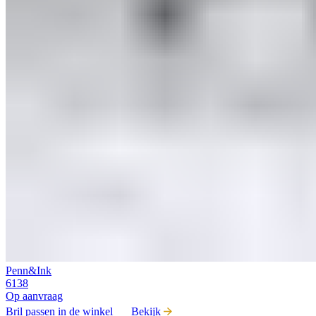
Penn&Ink
6138
Op aanvraag
Bril passen in de winkel
Bekijk